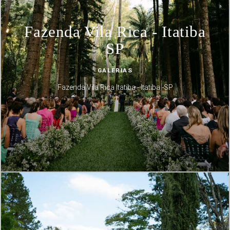
Fazenda Vila Rica - Itatiba
SP
GALERIAS
Fazenda Vila Rica Itatiba - Itatiba -SP