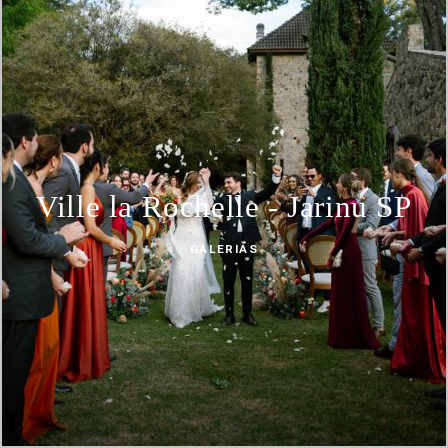
Ville la Rochelle - Jarinu SP
GALERIAS